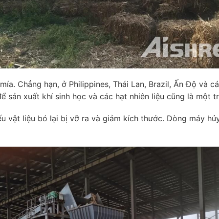
 mía. Chẳng hạn, ở Philippines, Thái Lan, Brazil, Ấn Độ và 
 để sản xuất khí sinh học và các hạt nhiên liệu cũng là một
ếu vật liệu bó lại bị vỡ ra và giảm kích thước. Dòng máy h