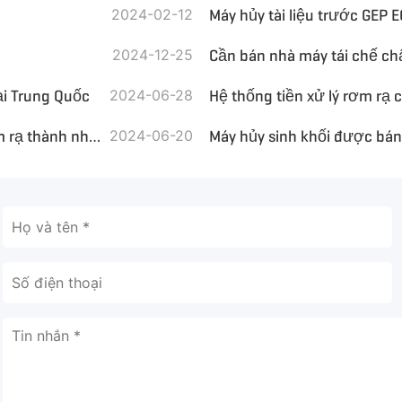
2024-02-12
2024-12-25
Cần bán nhà máy tái chế chấ
ại Trung Quốc
2024-06-28
Hệ thống tiền xử lý rơm rạ 
Máy hủy sinh khối GEP ECOTECH có thể biến bã mía và rơm rạ thành nhiên liệu sinh học
2024-06-20
Máy hủy sinh khối được bán