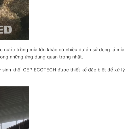
các nước trồng mía lớn khác có nhiều dự án sử dụng lá mía
 trong những ứng dụng quan trọng nhất.
ủy sinh khối GEP ECOTECH được thiết kế đặc biệt để xử lý