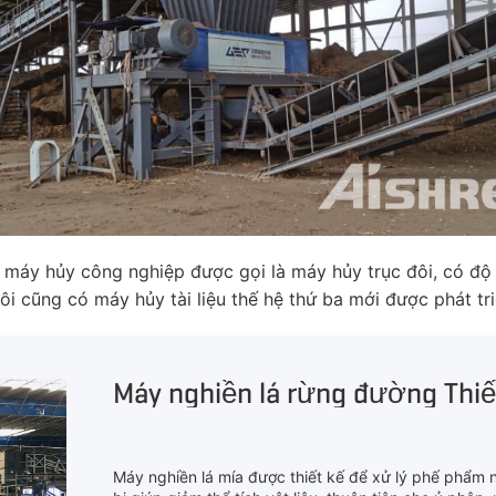
máy hủy công nghiệp được gọi là máy hủy trục đôi, có độ bề
i cũng có máy hủy tài liệu thế hệ thứ ba mới được phát triể
Máy ngh
Máy nghiền lá mía được thiết kế để xử lý phế phẩm n