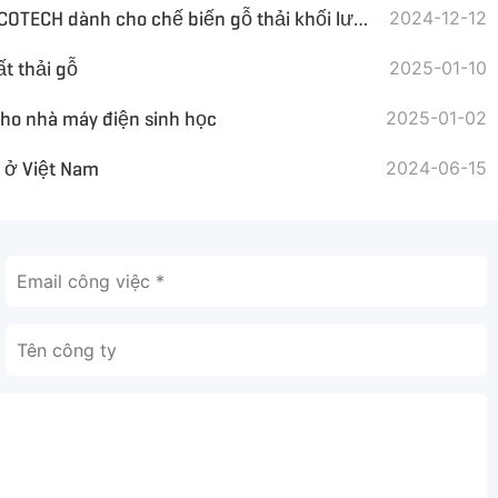
Máy hủy tài liệu trước GEP ECOTECH dành cho chế biến gỗ thải khối lượng lớn và cồng kềnh
2024-12-12
t thải gỗ
2025-01-10
cho nhà máy điện sinh học
2025-01-02
 ở Việt Nam
2024-06-15